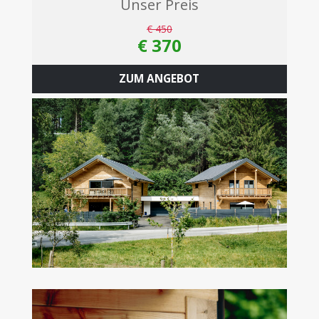
Unser Preis
€ 450
€ 370
ZUM ANGEBOT