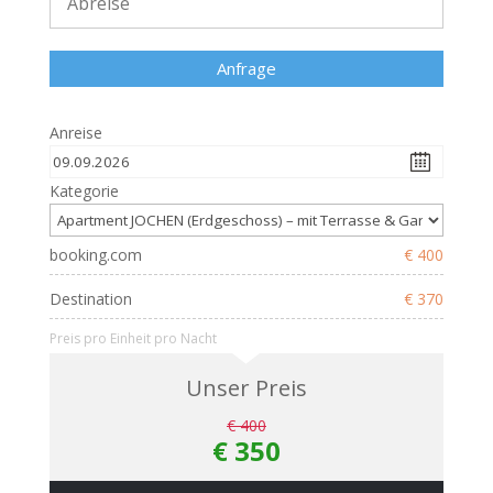
Anreise
Kategorie
booking.com
€ 400
Destination
€ 370
Preis pro Einheit pro Nacht
Unser Preis
€ 400
€ 350