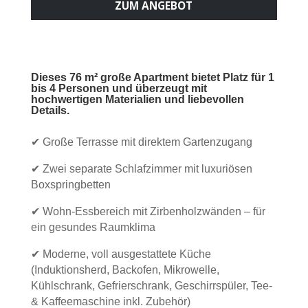
ZUM ANGEBOT
Dieses 76 m² große Apartment bietet Platz für 1
bis 4 Personen und überzeugt mit
hochwertigen Materialien und liebevollen
Details.
✔ Große Terrasse mit direktem Gartenzugang
✔ Zwei separate Schlafzimmer mit luxuriösen
Boxspringbetten
✔ Wohn-Essbereich mit Zirbenholzwänden – für
ein gesundes Raumklima
✔ Moderne, voll ausgestattete Küche
(Induktionsherd, Backofen, Mikrowelle,
Kühlschrank, Gefrierschrank, Geschirrspüler, Tee-
& Kaffeemaschine inkl. Zubehör)